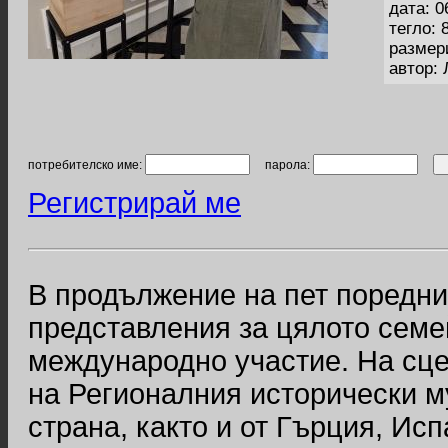
дата: 0
тегло: 
размер
автор:
потребителско име:
парола:
Регистрирай ме
В продължение на пет поредни
представления за цялото семе
международно участие. На сце
на Регионалния исторически м
страна, както и от Гърция, Ис