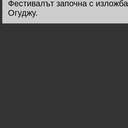
Фестивалът започна с изложба
Огуджу.