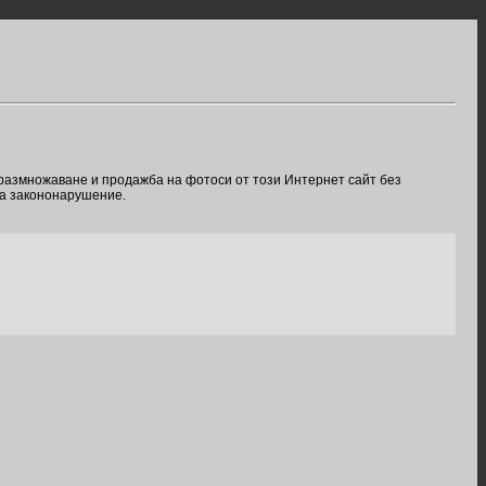
 размножаване и продажба на фотоси от този Интернет сайт без
ва закононарушение.