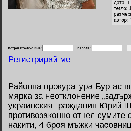
дата: 1
тегло: 
размер
автор:
потребителско име:
парола:
Регистрирай ме
Районна прокуратура-Бургас в
мярка за неотклонение „задър
украинския гражданин Юрий Що
противозаконно отнел сумите о
накити, 4 броя мъжки часовниц