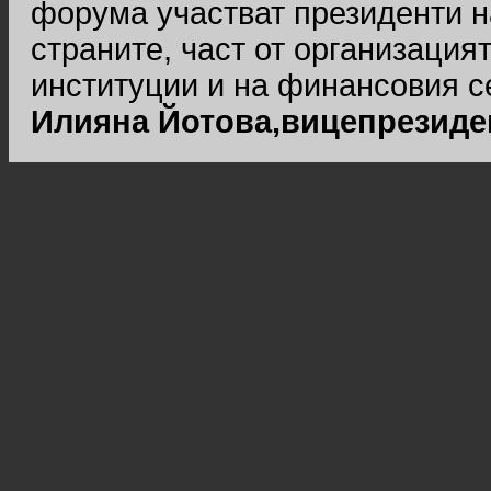
форума участват президенти н
страните, част от организацият
институции и на финансовия с
Илияна Йотова,вицепрезиде