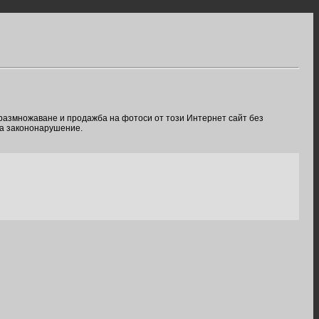
 размножаване и продажба на фотоси от този Интернет сайт без
ва закононарушение.