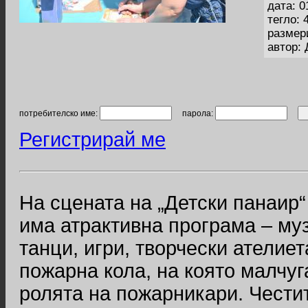
дата: 0
тегло: 
размер
автор:
потребителско име:
парола:
Регистрирай ме
На сцената на „Детски панаир“
има атрактивна програма – муз
танци, игри, творчески ателие
пожарна кола, на която малчуга
ролята на пожарникари. Чести