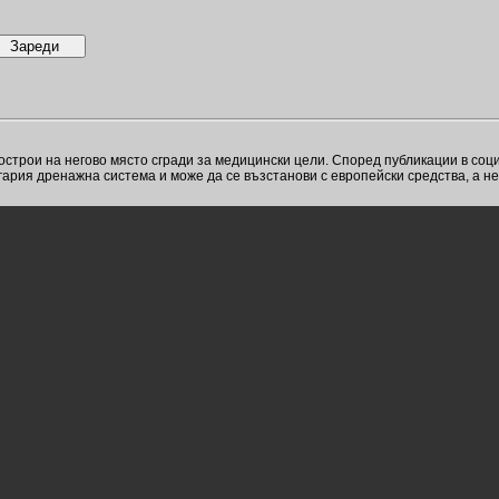
острои на негово място сгради за медицински цели. Според публикации в соц
лгария дренажна система и може да се възстанови с европейски средства, а не