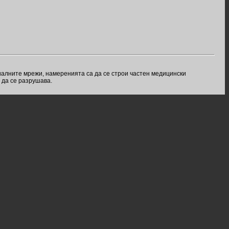
иалните мрежи, намеренията са да се строи частен медицински
 да се разрушава.