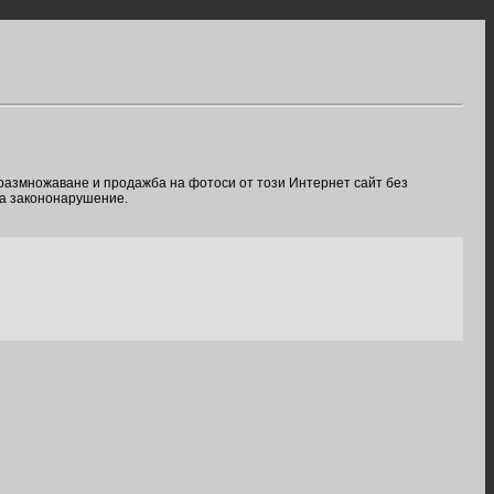
 размножаване и продажба на фотоси от този Интернет сайт без
ва закононарушение.