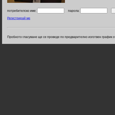
потребителско име:
парола:
Регистрирай ме
Пробното гласуване ще се проведе по предварително изготвен график о