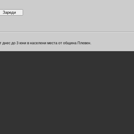
т днес до 3 юни в населени места от община Плевен.