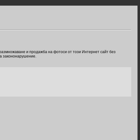
 размножаване и продажба на фотоси от този Интернет сайт без
ва закононарушение.