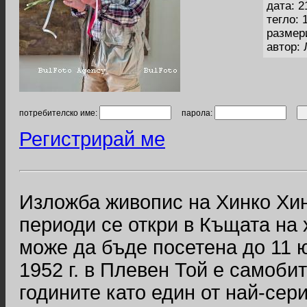
дата: 2
тегло: 
размер
автор:
потребителско име:
парола:
Регистрирай ме
Изложба живопис на Хинко Хин
периоди се откри в Къщата на
може да бъде посетена до 11 
1952 г. в Плевен Той е самоби
годините като един от най-сер