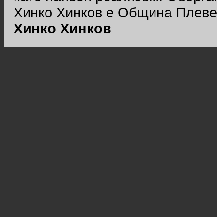
Хинко Хинков е Община Плеве
Хинко Хинков