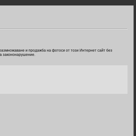
 размножаване и продажба на фотоси от този Интернет сайт без
ва закононарушение.