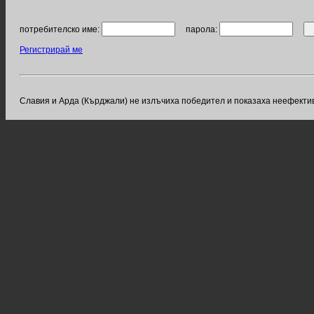
потребителско име:
парола:
Регистрирай ме
Славия и Арда (Кърджали) не излъчиха победител и показаха неефектив