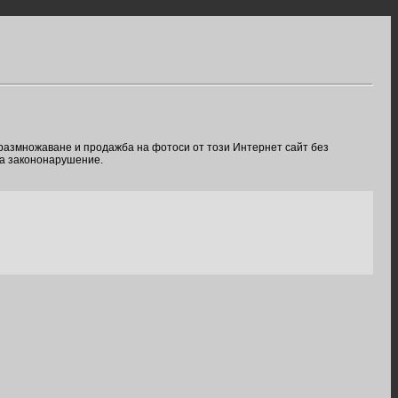
 размножаване и продажба на фотоси от този Интернет сайт без
ва закононарушение.