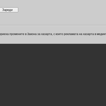
 приеха промените в Закона за хазарта, с които рекламата на хазарта в медиит