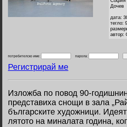
София 
Дочев
дата: 3
тегло: 
размер
автор:
потребителско име:
парола:
Регистрирай ме
Изложба по повод 90-годишнин
представиха снощи в зала „Ра
българските художници. Идеят
лятото на миналата година, к