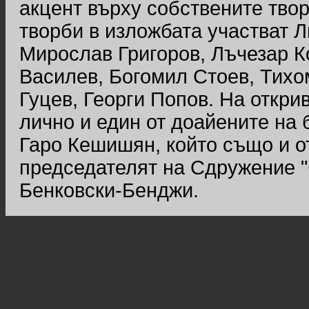
акцент върху собствените тво
творби в изложбата участват 
Мирослав Григоров, Лъчезар К
Василев, Богомил Стоев, Тихо
Гуцев, Георги Попов. На откри
лично и един от доайените на
Гаро Кешишян, който също и о
председателят на Сдружение 
Бенковски-Бенджи.