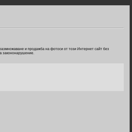
 размножаване и продажба на фотоси от този Интернет сайт без
ва закононарушение.