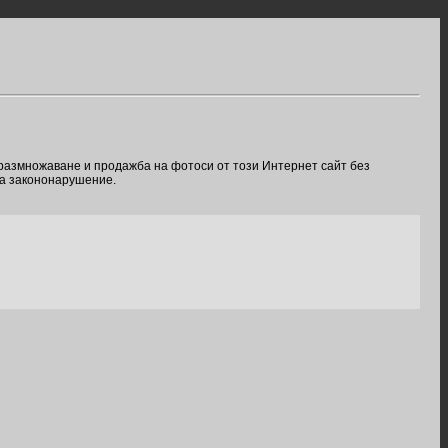
 размножаване и продажба на фотоси от този Интернет сайт без
ва закононарушение.