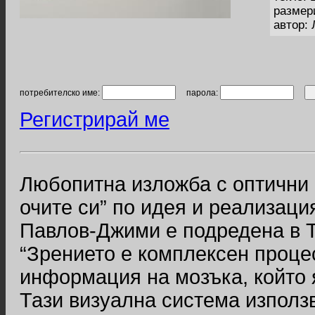
размер
автор:
потребителско име:
парола:
Регистрирай ме
Любопитна изложба с оптични 
очите си” по идея и реализац
Павлов-Джими е подредена в 
“Зрението е комплексен процес
информация на мозъка, който 
Тази визуална система използ