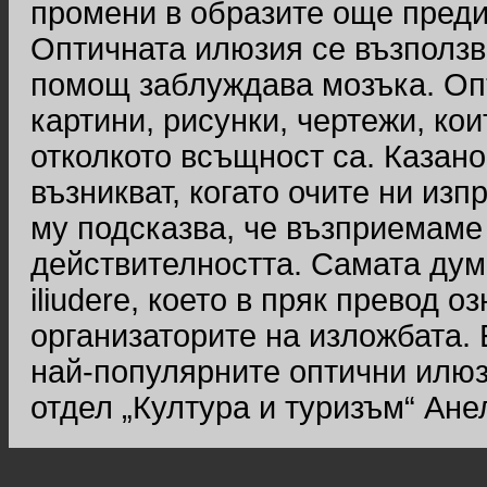
промени в образите още преди
Оптичната илюзия се възползва
помощ заблуждава мозъка. Оп
картини, рисунки, чертежи, ко
отколкото всъщност са. Казано
възникват, когато очите ни из
му подсказва, че възприемаме
действителността. Самата дум
iliudere, което в пряк превод 
организаторите на изложбата. 
най-популярните оптични илюз
отдел „Култура и туризъм“ Ане