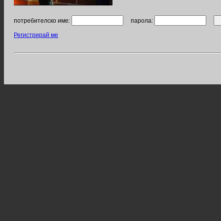
потребителско име:
парола:
Регистрирай ме