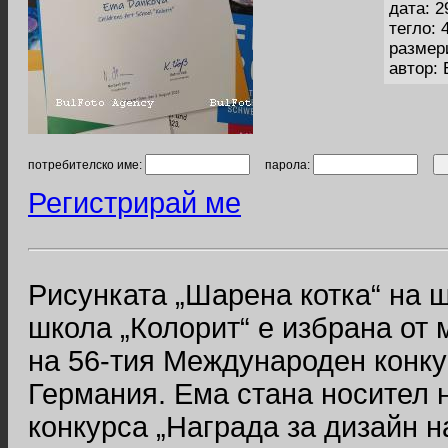
дата: 2
тегло: 
размер
автор:
потребителско име:
парола:
Регистрирай ме
Рисунката „Шарена котка“ на 
школа „Колорит“ е избрана от
на 56-тия Международен конку
Германия. Ема стана носител 
конкурса „Награда за дизайн н