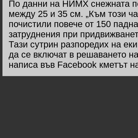
По данни на НИМХ снежната по
между 25 и 35 см. „Към този ча
почистили повече от 150 падна
затруднения при придвижването
Тази сутрин разпоредих на ек
да се включат в решаването н
написа във Facebook кметът н