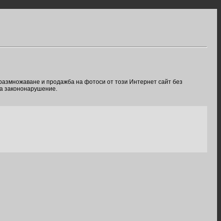
 размножаване и продажба на фотоси от този Интернет сайт без
ва закононарушение.