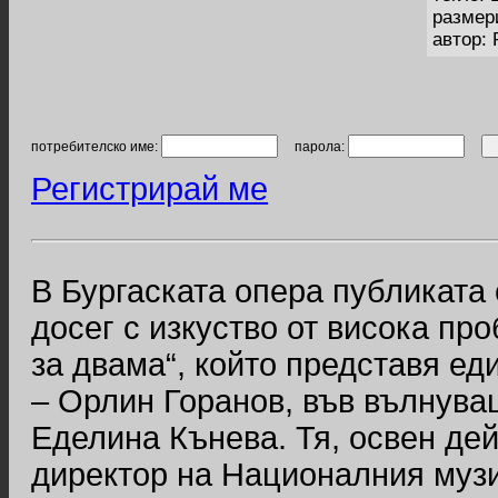
размер
автор:
потребителско име:
парола:
Регистрирай ме
В Бургаската опера публиката
досег с изкуство от висока пр
за двама“, който представя ед
– Орлин Горанов, във вълнува
Еделина Кънева. Тя, освен дей
директор на Националния музи