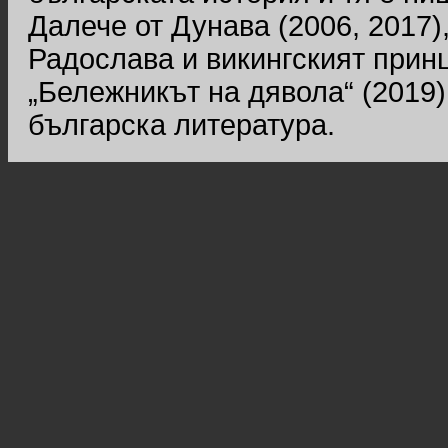
Далече от Дунава (2006, 2017)
Радослава и викингският принц
„Бележникът на дявола“ (2019)
българска литература.