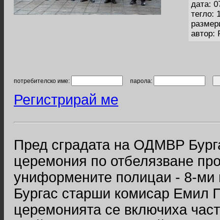
дата: 0
тегло: 
размер
автор:
потребителско име:
парола:
Регистрирай ме
Пред сградата на ОДМВР Бург
церемония по отбелязване пр
униформените полицаи - 8-ми
Бургас старши комисар Емил П
церемонията се включиха част