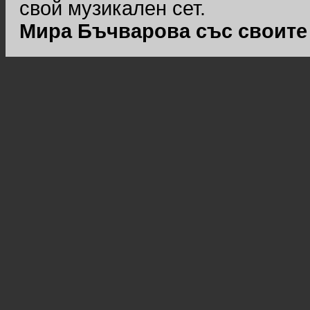
свой музикален сет.
Мира Бъчварова със своите