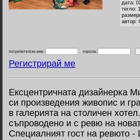
дата: 0
тегло: 
размер
автор:
потребителско име:
парола:
Регистрирай ме
Ексцентричната дизайнерка М
си произведения живопис и гра
в галерията на столичен хоте
съпроводено и с ревю на новат
Специалният гост на ревюто -