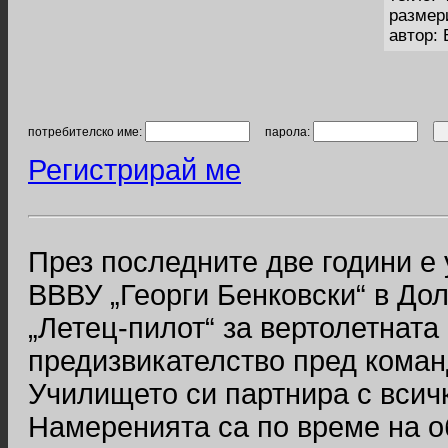
размер
автор:
потребителско име:
парола:
Регистрирай ме
През последните две години е
ВВВУ „Георги Бенковски“ в До
„Летец-пилот“ за вертолетната
предизвикателство пред коман
Училището си партнира с всич
Намеренията са по време на о