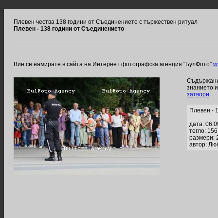
Плевен чества 138 години от Съединението с тържествен ритуал
Плевен - 138 години от Съединението
Вие се намирате в сайта на Интернет фотографска агенция "БулФото"
w
Съдържание
знанието 
затвори
Плевен - 
дата: 06.
тегло: 15
размери: 
автор: Лю