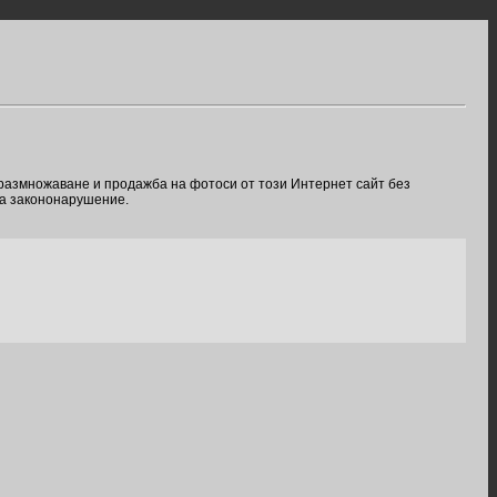
 размножаване и продажба на фотоси от този Интернет сайт без
ва закононарушение.