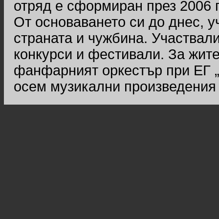
отряд е сформиран през 2006 г
От основаването си до днес, у
страната и чужбина. Участвал
конкурси и фестивали. За жите
фанфарният оркестър при ЕГ „
осем музикални произведения 