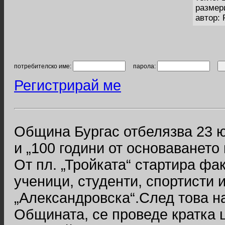
размер
автор:
потребителско име:
парола:
Регистрирай ме
Община Бургас отбелязва 23 
и „100 години от основаването
От пл. „Тройката“ стартира фа
ученици, студенти, спортисти и
„Александровска“.След това н
Общината, се проведе кратка 