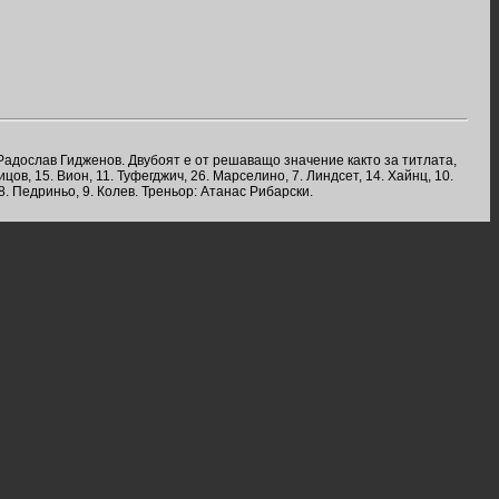
 Радослав Гидженов. Двубоят е от решаващо значение както за титлата,
цов, 15. Вион, 11. Туфегджич, 26. Марселино, 7. Линдсет, 14. Хайнц, 10.
 8. Педриньо, 9. Колев. Треньор: Атанас Рибарски.