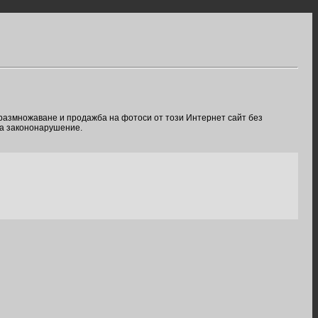
 размножаване и продажба на фотоси от този Интернет сайт без
ва закононарушение.