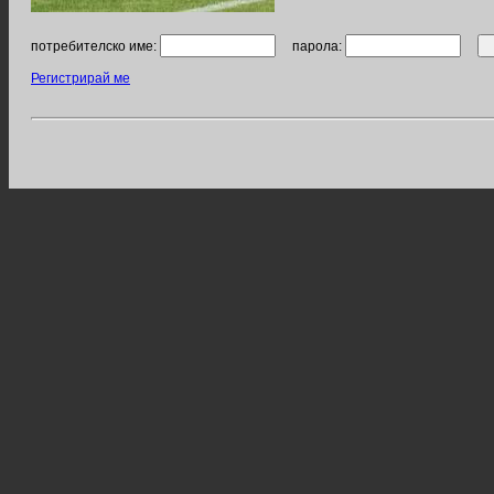
потребителско име:
парола:
Регистрирай ме