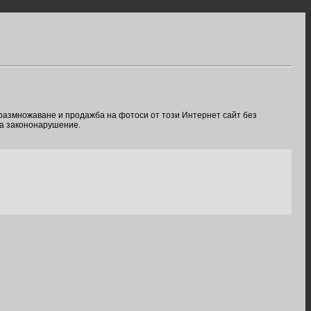
 размножаване и продажба на фотоси от този Интернет сайт без
ва закононарушение.