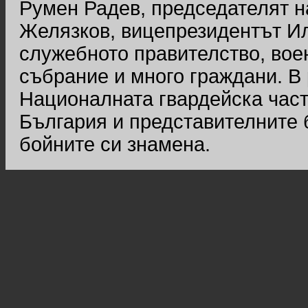
Румен Радев, председателят 
Желязков, вицепрезидентът И
служебното правителство, вое
събрание и много граждани. В 
Националната гвардейска част
България и представителните 
бойните си знамена.