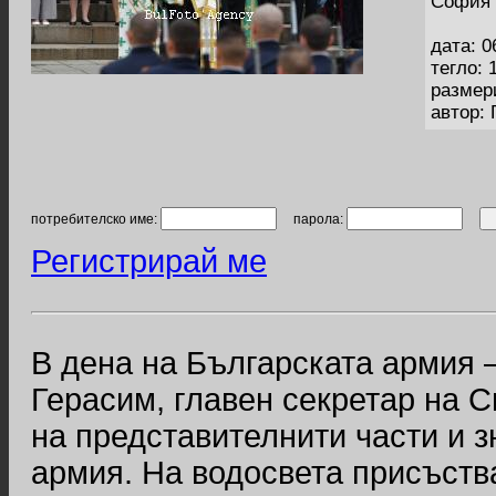
София 
дата: 0
тегло: 
размер
автор: 
потребителско име:
парола:
Регистрирай ме
В дена на Българската армия 
Герасим, главен секретар на 
на представителнити части и 
армия. На водосвета присъств