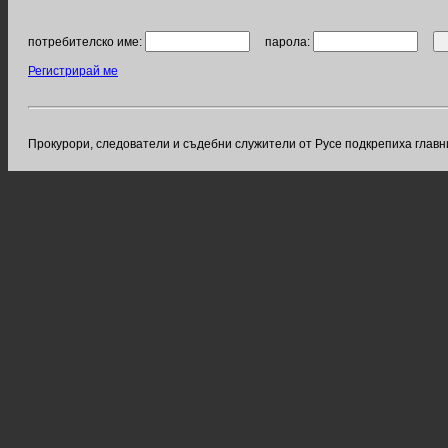
потребителско име:
парола:
Регистрирай ме
Прокурори, следователи и съдебни служители от Русе подкрепиха главн