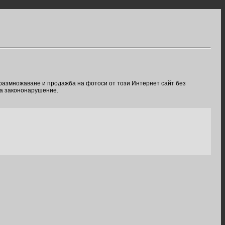
 размножаване и продажба на фотоси от този Интернет сайт без
ва закононарушение.