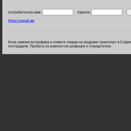
потребителско име:
парола:
Регистрирай ме
Кола самокатастрофира и помете спирка на градския транспорт в София.
пострадали. Пробата за алкохол на шофьора е отрицателна.