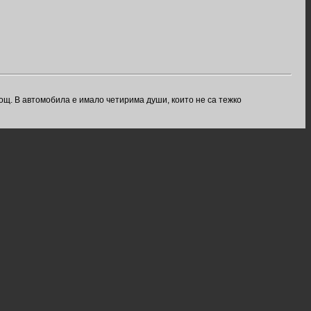
ощ. В автомобила е имало четирима души, които не са тежко