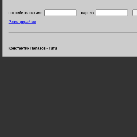
потребителско име:
парола:
Регистрирай ме
Константин Папазов - Тити