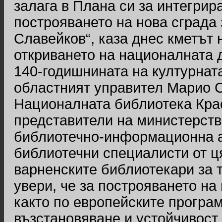
залага в Плана си за интегрир
построяването на нова сграда
Славейков“, каза днес кметът 
откриването на националната 
140-годишнината на културнат
областният управител Марио С
Националната библиотека Кра
представители на министерство
библиотечно-информационна а
библиотечни специалисти от ц
варненските библиотекари за т
увери, че за построяването на
както по европейските програм
възстановяване и устойчивост