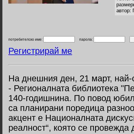
размер
автор:
потребителско име:
парола:
Регистрирай ме
На днешния ден, 21 март, най-
- Регионалната библиотека "П
140-годишнина. По повод юбил
са планирани поредица разноо
акцент е Националната дискус
реалност“, която се провежда