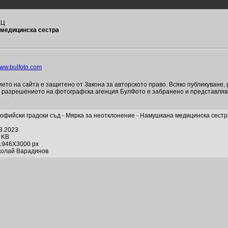
КЦ
 медицинска сестра
ww.bulfoto.com
то на сайта е защитено от Закона за авторското право. Всяко публикуване,
и разрешението на фотографска агенция БулФото е забранено и представля
офийски градски съд - Мярка за неотклонение - Намушкана медицинска сестр
03.2023
6 KB
1946X3000 px
колай Варадинов