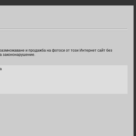
 размножаване и продажба на фотоси от този Интернет сайт без
ва закононарушение.
а