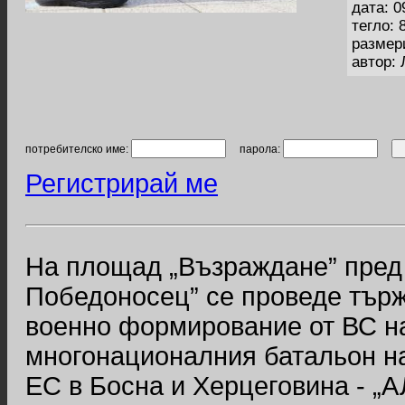
дата: 0
тегло: 
размер
автор:
потребителско име:
парола:
Регистрирай ме
На площад „Възраждане” пред 
Победоносец” се проведе търж
военно формирование от ВС на
многонационалния батальон н
ЕС в Босна и Херцеговина - „А