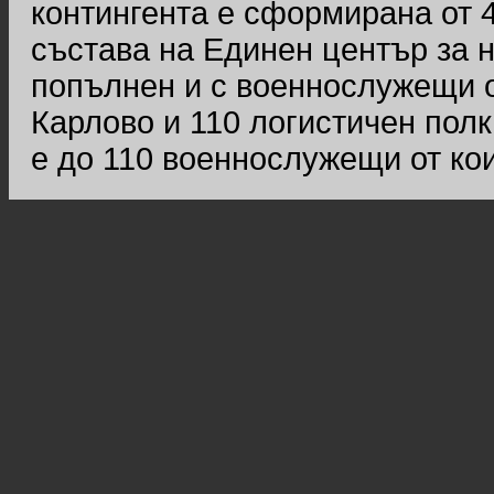
контингента е сформирана от 
състава на Единен център за 
попълнен и с военнослужещи о
Карлово и 110 логистичен полк
е до 110 военнослужещи от кои