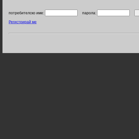
потребителско име:
парола:
Регистрирай ме