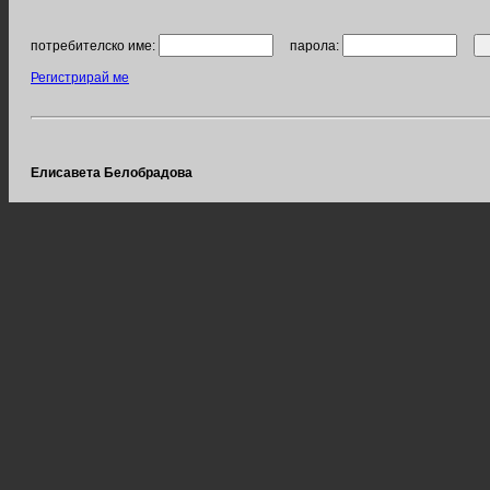
потребителско име:
парола:
Регистрирай ме
Елисавета Белобрадова