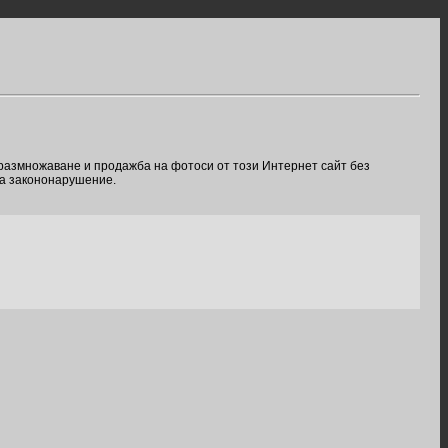
 размножаване и продажба на фотоси от този Интернет сайт без
ва закононарушение.