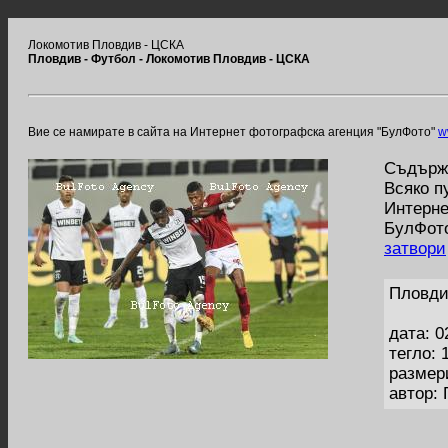
Локомотив Пловдив - ЦСКА
Пловдив - Футбол - Локомотив Пловдив - ЦСКА
Вие се намирате в сайта на Интернет фотографска агенция "БулФото"
w
Съдържа
Всяко п
Интерне
БулФото
затвори
Пловди
дата: 0
тегло: 
размер
автор: 