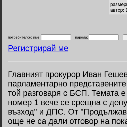
размер
автор:
потребителско име:
парола:
Регистрирай ме
Главният прокурор Иван Геше
парламентарно представените
той разговаря с БСП. Темата 
номер 1 вече се срещна с деп
възход" и ДПС. От "Продължав
още не са дали отговор на пок