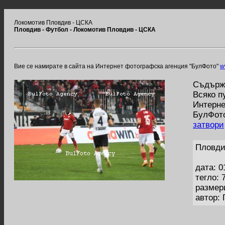
Локомотив Пловдив - ЦСКА
Пловдив - Футбол - Локомотив Пловдив - ЦСКА
Вие се намирате в сайта на Интернет фотографска агенция "БулФото"
w
Съдържа
Всяко п
Интерне
БулФото
затвори
Пловди
дата: 0
тегло: 
размер
автор: 