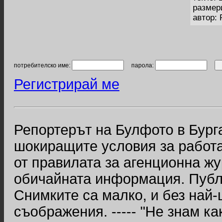
размер
автор:
потребителско име:
парола:
Регистрирай ме
Репортерът на Булфото в Бург
шокиращите условия за работа
от правилата за агенционна ж
обичайната информация. Публ
Снимките са малко, и без най
съображения. ----- "Не знам ка