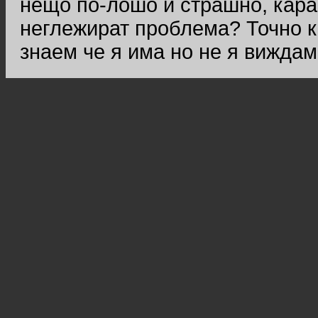
нещо по-лошо и страшно, кара
неглежират проблема? Точно к
знаем че я има но не я виждам