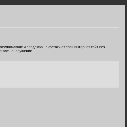
 размножаване и продажба на фотоси от този Интернет сайт без
ва закононарушение.