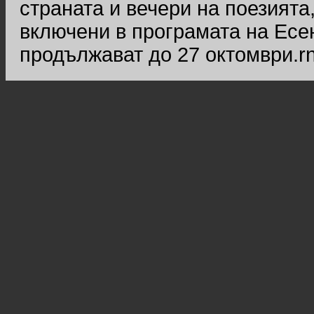
страната и вечери на поезията
включени в програмата на Есе
продължават до 27 октомври.r