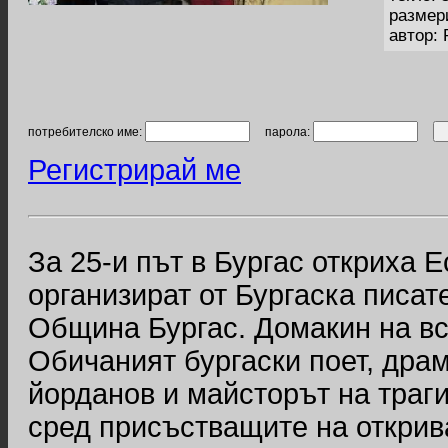
размер
автор:
потребителско име:
парола:
Регистрирай ме
За 25-и път в Бургас откриха 
организират от Бургаска писат
Община Бургас. Домакин на вс
Обичаният бургаски поет, дра
йорданов и майсторът на траг
сред присъстващите на открива