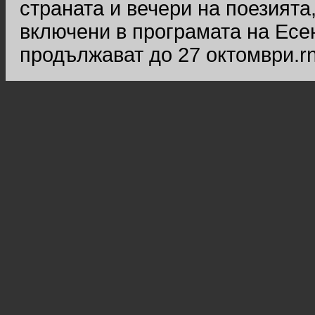
страната и вечери на поезията
включени в програмата на Есе
продължават до 27 октомври.r