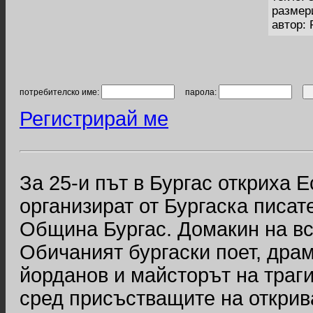
размер
автор:
потребителско име:
парола:
Регистрирай ме
За 25-и път в Бургас откриха 
организират от Бургаска писат
Община Бургас. Домакин на вс
Обичаният бургаски поет, дра
йорданов и майсторът на траг
сред присъстващите на открива