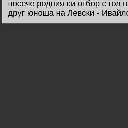
посече родния си отбор с гол 
друг юноша на Левски - Ивайл